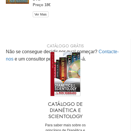
Preço 18€
Ver Mais
CATÁLOGO GRÁTIS
Não se consegue decidir por qual começar?
Contacte-
nos
e um consultor pessoal ajudá-lo-á.
CATÁLOGO DE
DIANÉTICA E
SCIENTOLOGY
Para saber mais sobre os
princípios de Dianética e