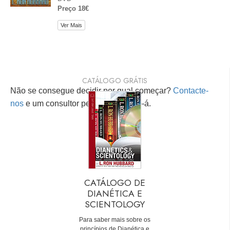
Preço 18€
Ver Mais
CATÁLOGO GRÁTIS
Não se consegue decidir por qual começar?
Contacte-
nos
e um consultor pessoal ajudá-lo-á.
CATÁLOGO DE
DIANÉTICA E
SCIENTOLOGY
Para saber mais sobre os
princípios de Dianética e