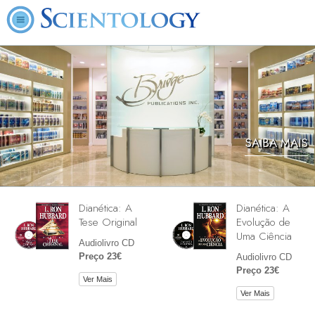
SAIBA MAIS
Dianética: A
Dianética: A
Tese Original
Evolução de
Uma Ciência
Audiolivro CD
Preço 23€
Audiolivro CD
Preço 23€
Ver Mais
Ver Mais