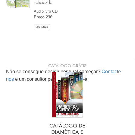
Felicidade
Audiolivro CD
Preço 23€
Ver Mais
CATÁLOGO GRÁTIS
Não se consegue decidir por qual começar?
Contacte-
nos
e um consultor pessoal ajudá-lo-á.
CATÁLOGO DE
DIANÉTICA E