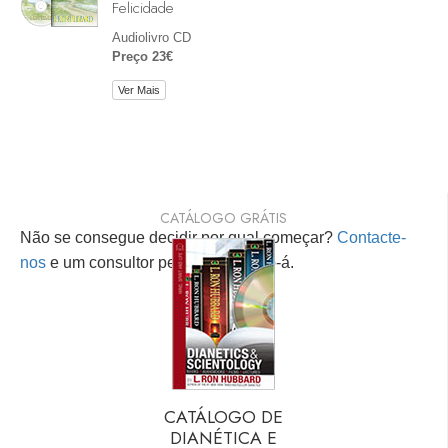
Felicidade
Audiolivro CD
Preço 23€
Ver Mais
CATÁLOGO GRÁTIS
Não se consegue decidir por qual começar?
Contacte-
nos
e um consultor pessoal ajudá-lo-á.
CATÁLOGO DE
DIANÉTICA E