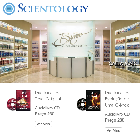
SAIBA MAIS
Dianética: A
Dianética: A
Tese Original
Evolução de
Uma Ciência
Audiolivro CD
Preço 23€
Audiolivro CD
Preço 23€
Ver Mais
Ver Mais