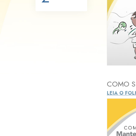
O que é a Grandez
COMO SE
LEIA O FO