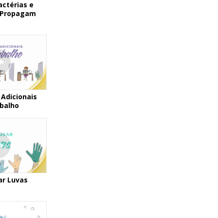
ctérias e
e Propagam
Adicionais
balho
r Luvas