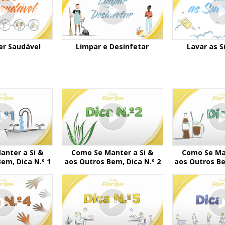
er Saudável
Limpar e Desinfetar
Lavar as 
anter a Si &
Como Se Manter a Si &
Como Se Man
em, Dica N.º 1
aos Outros Bem, Dica N.º 2
aos Outros Be