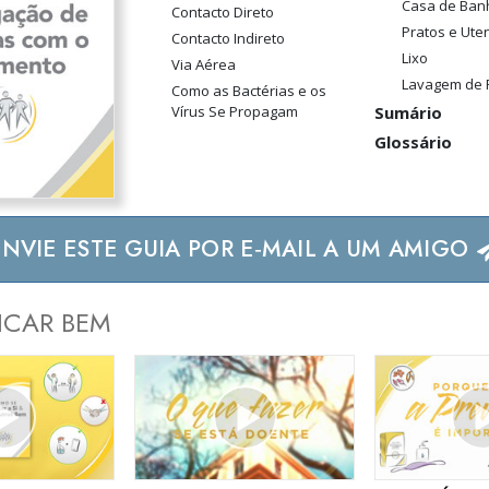
Casa de Ban
Contacto Direto
Pratos e Uten
Contacto Indireto
Lixo
Via Aérea
Lavagem de
Como as Bactérias e os
Vírus Se Propagam
Sumário
Glossário
ENVIE ESTE GUIA POR E‑MAIL A UM AMIGO
ICAR BEM