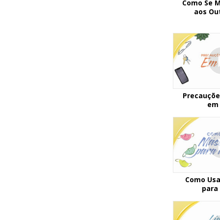
Como Se M
aos Ou
Precauçõe
em
Como Usa
para