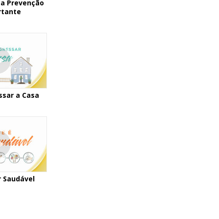
 a Prevenção
rtante
ssar a Casa
r Saudável