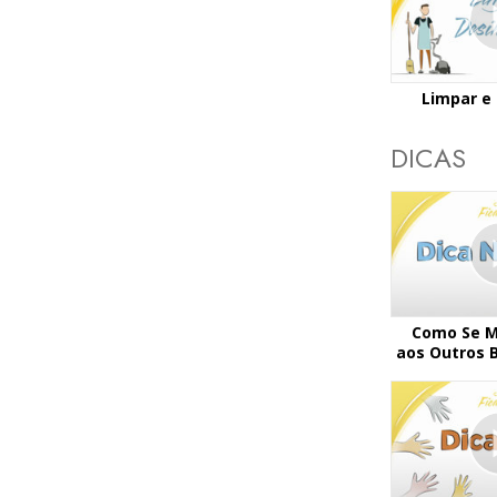
Limpar e
DICAS
Como Se M
aos Outros B