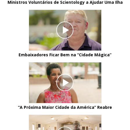
Ministros Voluntários de Scientology a Ajudar Uma Ilha
Embaixadores Ficar Bem na
“Cidade Mágica”
“A Próxima Maior Cidade da América” Reabre