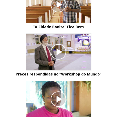
“A Cidade Bonita” Fica Bem
Preces respondidas no “Workshop do Mundo”