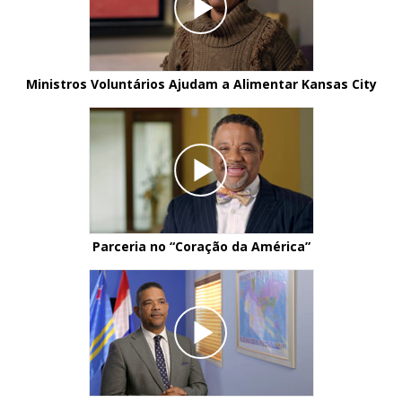
Ministros Voluntários Ajudam a Alimentar Kansas City
Parceria no “Coração da América”