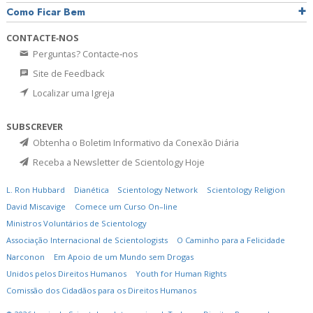
Como Ficar Bem
CONTACTE‑NOS
Perguntas? Contacte‑nos
Site de Feedback
Localizar uma Igreja
SUBSCREVER
Obtenha o Boletim Informativo da Conexão Diária
Receba a Newsletter de Scientology Hoje
L. Ron Hubbard
Dianética
Scientology Network
Scientology Religion
David Miscavige
Comece um Curso On–line
Ministros Voluntários de Scientology
Associação Internacional de Scientologists
O Caminho para a Felicidade
Narconon
Em Apoio de um Mundo sem Drogas
Unidos pelos Direitos Humanos
Youth for Human Rights
Comissão dos Cidadãos para os Direitos Humanos