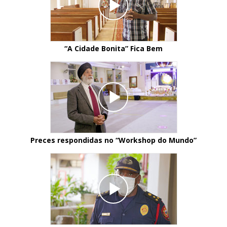
“A Cidade Bonita” Fica Bem
Preces respondidas no “Workshop do Mundo”