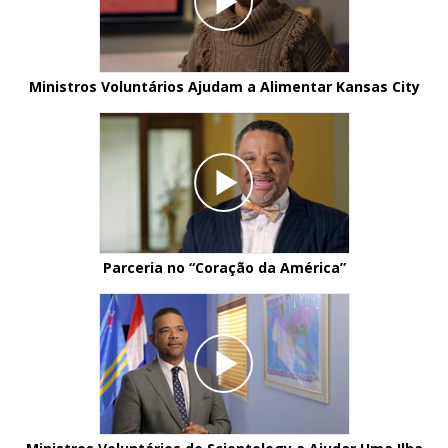
Ministros Voluntários Ajudam a Alimentar Kansas City
Parceria no “Coração da América”