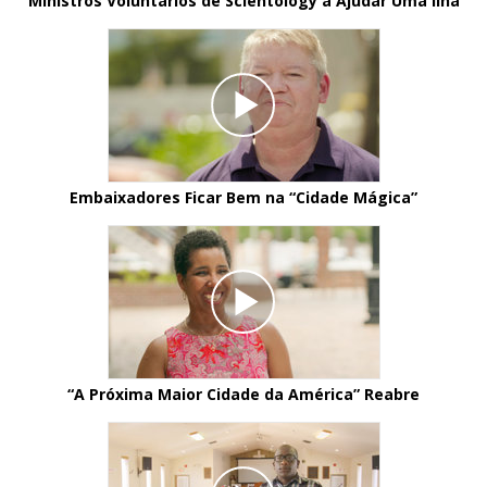
Ministros Voluntários de Scientology a Ajudar Uma Ilha
Embaixadores Ficar Bem na
“Cidade Mágica”
“A Próxima Maior Cidade da América” Reabre