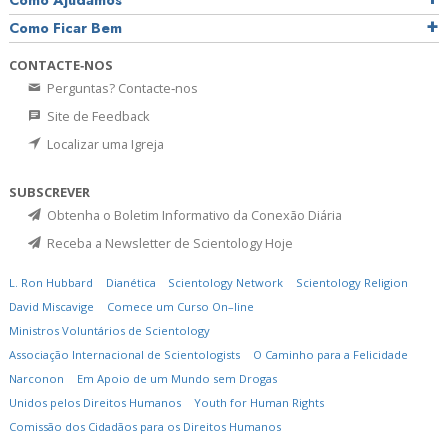
Como Ficar Bem
CONTACTE‑NOS
Perguntas? Contacte‑nos
Site de Feedback
Localizar uma Igreja
SUBSCREVER
Obtenha o Boletim Informativo da Conexão Diária
Receba a Newsletter de Scientology Hoje
L. Ron Hubbard
Dianética
Scientology Network
Scientology Religion
David Miscavige
Comece um Curso On–line
Ministros Voluntários de Scientology
Associação Internacional de Scientologists
O Caminho para a Felicidade
Narconon
Em Apoio de um Mundo sem Drogas
Unidos pelos Direitos Humanos
Youth for Human Rights
Comissão dos Cidadãos para os Direitos Humanos