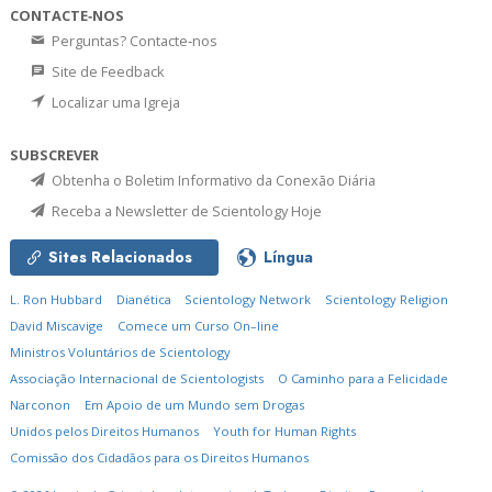
CONTACTE‑NOS
Perguntas? Contacte‑nos
Site de Feedback
Localizar uma Igreja
SUBSCREVER
Obtenha o Boletim Informativo da Conexão Diária
Receba a Newsletter de Scientology Hoje
Sites Relacionados
Língua
L. Ron Hubbard
Dianética
Scientology Network
Scientology Religion
David Miscavige
Comece um Curso On–line
Ministros Voluntários de Scientology
Associação Internacional de Scientologists
O Caminho para a Felicidade
Narconon
Em Apoio de um Mundo sem Drogas
Unidos pelos Direitos Humanos
Youth for Human Rights
Comissão dos Cidadãos para os Direitos Humanos