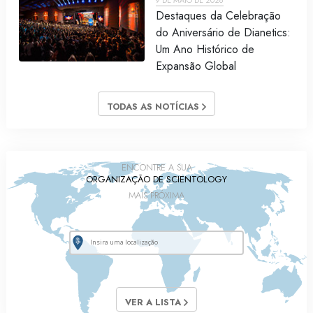
9 DE MAIO DE 2026
Destaques da Celebração
do Aniversário de Dianetics:
Um Ano Histórico de
Expansão Global
TODAS AS NOTÍCIAS
ENCONTRE A SUA
ORGANIZAÇÃO DE SCIENTOLOGY
MAIS PRÓXIMA
VER A LISTA