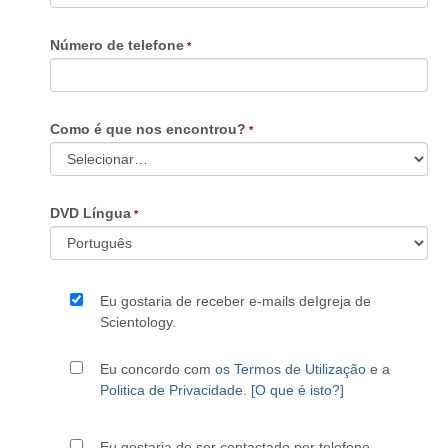
Número de telefone
Como é que nos encontrou?
DVD Língua
Eu gostaria de receber e-mails deIgreja de
Scientology.
Eu concordo com
os Termos de Utilização
e a
Politica de Privacidade
.
[O que é isto?]
Eu gostaria de ser contactado por telefone.