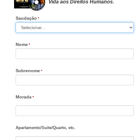
Vida aos Direitos Humanos.
Saudação
Nome
Sobrenome
Morada
Apartamento
/
Suite
/
Quarto, etc.