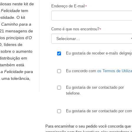
liosas neste kit de
Endereço de E-mail
Felicidade
tem
stidade. O kit
 Caminho para a
Como é que nos encontrou?
 21 mensagens de
os princípios d'
O
 líderes de
 sobre o aumento
Eu gostaria de receber e-mails deIgrej
istribuição em
s também está
Eu concordo com
os Termos de Utiliz
a Felicidade
para
 uma tolerância,
Eu gostaria de ser contactado por
telefone.
Eu gostaria de ser contactado por corr
Para encaminhar o seu pedido você concorda que 