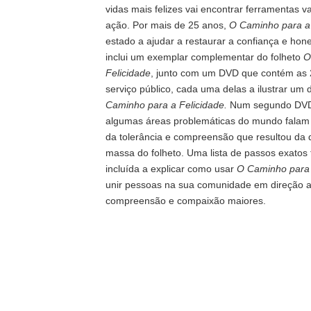
vidas mais felizes vai encontrar ferramentas va
ação. Por mais de 25 anos,
O Caminho para a 
estado a ajudar a restaurar a confiança e hone
inclui um exemplar complementar do folheto
O
Felicidade
, junto com um DVD que contém as
serviço público, cada uma delas a ilustrar um d
Caminho para a Felicidade.
Num segundo DVD,
algumas áreas problemáticas do mundo falam
da tolerância e compreensão que resultou da d
massa do folheto. Uma lista de passos exato
incluída a explicar como usar
O Caminho para 
unir pessoas na sua comunidade em direção a
compreensão e compaixão maiores.