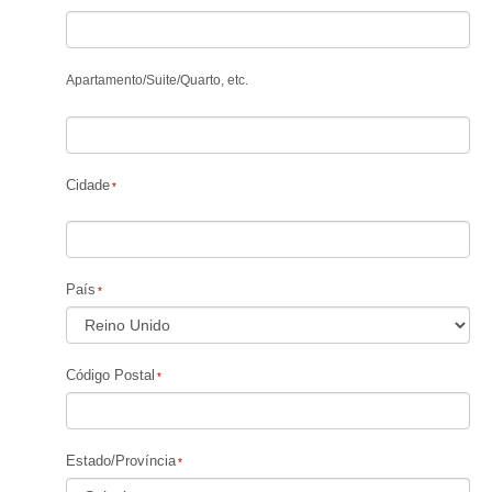
Apartamento
/
Suite
/
Quarto, etc.
Cidade
País
Código Postal
Estado/Província