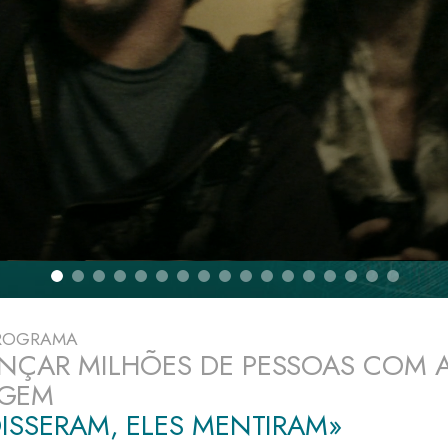
a?
PROGRAMA
NÇAR MILHÕES DE PESSOAS COM 
GEM
DISSERAM, ELES MENTIRAM»