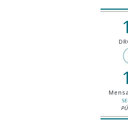
DR
Mensa
SE
PÚ