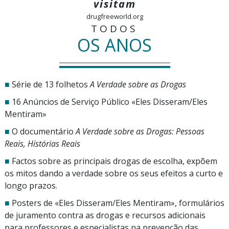
visitam
drugfreeworld.org
TODOS
OS ANOS
■
Série de
13 folhetos
A Verdade sobre as Drogas
■
16 Anúncios de Serviço Público «Eles Disseram/Eles
Mentiram»
■
O documentário
A Verdade sobre as Drogas: Pessoas
Reais, Histórias Reais
■
Factos sobre as principais drogas de escolha, expõem
os mitos dando a verdade sobre os seus efeitos a curto e
longo prazos.
■
Posters de «Eles Disseram/Eles Mentiram», formulários
de juramento contra as drogas e recursos adicionais
para professores e especialistas na prevenção das