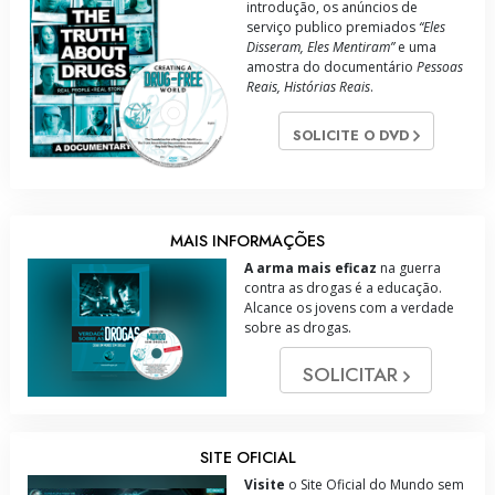
introdução, os anúncios de
serviço publico premiados
“Eles
Disseram, Eles Mentiram”
e uma
amostra do documentário
Pessoas
Reais, Histórias Reais
.
SOLICITE O DVD
MAIS INFORMAÇÕES
A arma mais eficaz
na guerra
contra as drogas é a educação.
Alcance os jovens com a verdade
sobre as drogas.
SOLICITAR
SITE OFICIAL
Visite
o Site Oficial do Mundo sem