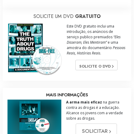
SOLICITE UM DVD
GRATUITO
Este DVD gratuito inclui uma
introdução, os anúncios de
serviço publico premiados
“Eles
Disseram, Eles Mentiram”
e uma
amostra do documentário
Pessoas
Reais, Histórias Reais
.
SOLICITE O DVD
MAIS INFORMAÇÕES
A arma mais eficaz
na guerra
contra as drogas é a educação.
Alcance os jovens com a verdade
sobre as drogas.
SOLICITAR