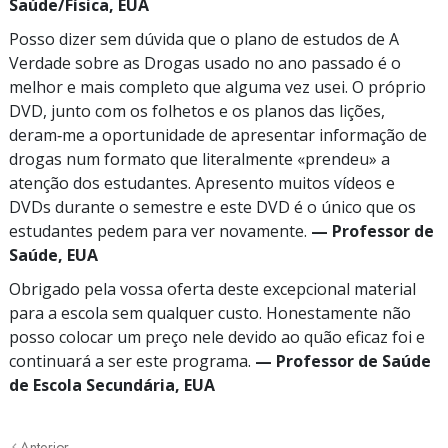
Saúde/Física, EUA
Posso dizer sem dúvida que o plano de estudos de A
Verdade sobre as Drogas usado no ano passado é o
melhor e mais completo que alguma vez usei. O próprio
DVD, junto com os folhetos e os planos das lições,
deram‑me a oportunidade de apresentar informação de
drogas num formato que literalmente «prendeu» a
atenção dos estudantes. Apresento muitos vídeos e
DVDs durante o semestre e este DVD é o único que os
estudantes pedem para ver novamente.
— Professor de
Saúde, EUA
Obrigado pela vossa oferta deste excepcional material
para a escola sem qualquer custo. Honestamente não
posso colocar um preço nele devido ao quão eficaz foi e
continuará a ser este programa.
— Professor de Saúde
de Escola Secundária, EUA
Anterior