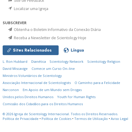
Site de Feedback
Localizar uma Igreja
SUBSCREVER
Obtenha o Boletim Informativo da Conexão Diária
Receba a Newsletter de Scientology Hoje
Sites Relacionados
Língua
L. Ron Hubbard
Dianética
Scientology Network
Scientology Religion
David Miscavige
Comece um Curso On–line
Ministros Voluntários de Scientology
Associação Internacional de Scientologists
O Caminho para a Felicidade
Narconon
Em Apoio de um Mundo sem Drogas
Unidos pelos Direitos Humanos
Youth for Human Rights
Comissão dos Cidadãos para os Direitos Humanos
© 2026
Igreja de Scientology Internacional.
Todos os Direitos Reservados.
Política de Privacidade
•
Política de Cookies
•
Termos de Utilização
•
Aviso Legal