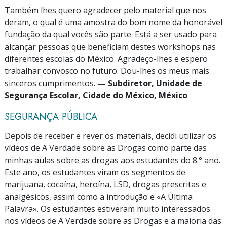
Também lhes quero agradecer pelo material que nos
deram, o qual é uma amostra do bom nome da honorável
fundação da qual vocês são parte. Está a ser usado para
alcançar pessoas que beneficiam destes workshops nas
diferentes escolas do México. Agradeço-lhes e espero
trabalhar convosco no futuro. Dou-lhes os meus mais
sinceros cumprimentos.
— Subdiretor, Unidade de
Segurança Escolar, Cidade do México, México
SEGURANÇA PÚBLICA
Depois de receber e rever os materiais, decidi utilizar os
vídeos de A Verdade sobre as Drogas como parte das
minhas aulas sobre as drogas aos estudantes do 8.° ano.
Este ano, os estudantes viram os segmentos de
marijuana, cocaína, heroína, LSD, drogas prescritas e
analgésicos, assim como a introdução e «A Última
Palavra». Os estudantes estiveram muito interessados
nos vídeos de A Verdade sobre as Drogas e a maioria das