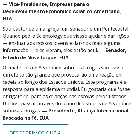
—
Vice-Presidente
, Empresas para o
Desenvolvimento Económico Asiático‑Americano,
EUA
Sou pastor de uma igreja, um senador e um Pentecostal.
Quando pedi a Scientology que viesse ajudar e dar lições
— ensinar aos nossos jovens e
dar-nos
mais alguma
informação — eles vieram, eles estão aqui.
— Senador,
Estado de Nova Iorque, EUA
Os materiais de A Verdade sobre as Drogas vão causar
um efeito tão grande que provocarão uma reação em
cadeia ao longo dos Estados Unidos. Este programa é a
resposta para a epidemia mundial. Eu gostaria que fosse
obrigatório, para as crianças nas escolas pelos Estados
Unidos, passar através do plano de estudos de A Verdade
sobre as Drogas.
— Presidente, Aliança Internacional
Baseada na Fé, EUA
DESCOBRIMOS QUE A