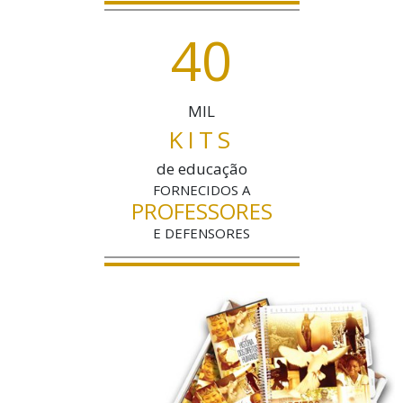
4
0
MIL
KITS
de educação
FORNECIDOS A
PROFESSORES
E DEFENSORES