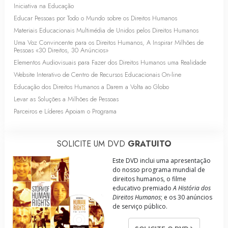
Iniciativa na Educação
Educar Pessoas por Todo o Mundo sobre os Direitos Humanos
Materiais Educacionais Multimédia de Unidos pelos Direitos Humanos
Uma Voz Convincente para os Direitos Humanos, A Inspirar Milhões de
Pessoas «
30 Direitos,
30 Anúncios»
Elementos Audiovisuais para Fazer dos Direitos Humanos uma Realidade
Website Interativo de Centro de Recursos Educacionais
On-line
Educação dos Direitos Humanos a Darem a Volta ao Globo
Levar as Soluções a Milhões de Pessoas
Parceiros e Líderes Apoiam o Programa
SOLICITE UM DVD
GRATUITO
Este DVD inclui uma apresentação
do nosso programa mundial de
direitos humanos, o filme
educativo premiado
A História dos
Direitos Humanos
; e os 30 anúncios
de serviço público.