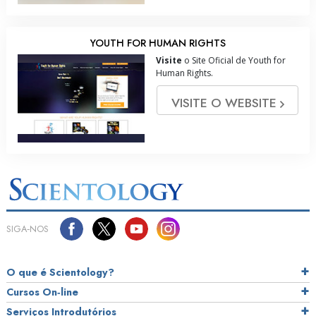
YOUTH FOR HUMAN RIGHTS
Visite
o Site Oficial de Youth for
Human Rights.
VISITE O WEBSITE
SIGA‑NOS
O que é Scientology?
Cursos On‑line
Serviços Introdutórios