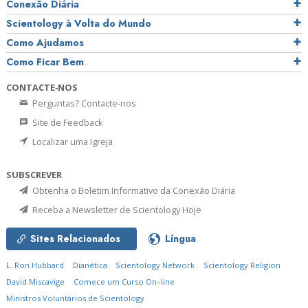
Conexão Diária
Scientology à Volta do Mundo
Como Ajudamos
Como Ficar Bem
CONTACTE‑NOS
Perguntas? Contacte‑nos
Site de Feedback
Localizar uma Igreja
SUBSCREVER
Obtenha o Boletim Informativo da Conexão Diária
Receba a Newsletter de Scientology Hoje
Sites Relacionados
Língua
L. Ron Hubbard
Dianética
Scientology Network
Scientology Religion
David Miscavige
Comece um Curso On–line
Ministros Voluntários de Scientology