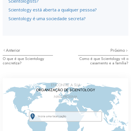
Scientologists?
Scientology está aberta a qualquer pessoa?
Scientology é uma sociedade secreta?
Anterior
Próximo
O que é que Scientology
Como é que Scientology vê o
concretiza?
casamento e a família?
ENCONTRE A SUA
ORGANIZAÇÃO DE SCIENTOLOGY
MAIS PRÓXIMA