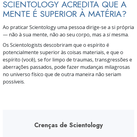
SCIENTOLOGY ACREDITA QUE A
MENTE É SUPERIOR À MATÉRIA?
Ao praticar Scientology uma pessoa
dirige-se
a si própria
—
não à sua mente, não ao seu corpo, mas a
si
mesma.
Os Scientologists descobriram que o espírito é
potencialmente superior às coisas materiais, e que o
espírito (você), se for limpo de traumas, transgressões e
aberrações passados, pode fazer mudanças milagrosas
no universo físico que de outra maneira não seriam
possíveis.
Crenças de Scientology