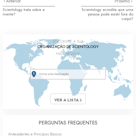
Anterior
Próximo
Scientology trata sobre a
Scientology acredita que uma
mente?
pessoa pode existir fora do
corpo?
ENCONTRE A SUA
ORGANIZAÇÃO DE SCIENTOLOGY
MAIS PRÓXIMA
VER A LISTA
PERGUNTAS FREQUENTES
Antecedentes e Princípios Básicos