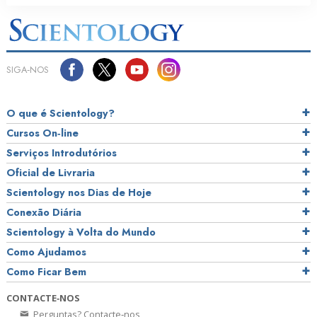
SIGA‑NOS
O que é Scientology?
Cursos On‑line
Serviços Introdutórios
Oficial de Livraria
Scientology nos Dias de Hoje
Conexão Diária
Scientology à Volta do Mundo
Como Ajudamos
Como Ficar Bem
CONTACTE‑NOS
Perguntas? Contacte‑nos