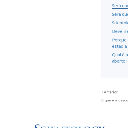
Será qu
Será qu
Sciento
Deve-se
Porque 
estão a
Qual é a
aborto?
Anterior
O que é a desc