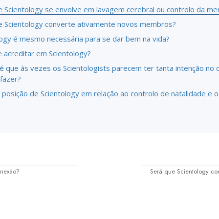
e Scientology se envolve em lavagem cerebral ou controlo da me
e Scientology converte ativamente novos membros?
logy é mesmo necessária para se dar bem na vida?
 acreditar em Scientology?
é que às vezes os Scientologists parecem ter tanta intenção no 
 fazer?
 posição de Scientology em relação ao controlo de natalidade e o
onexão?
Será que Scientology co