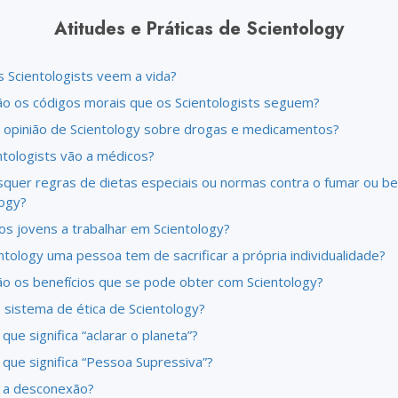
Atitudes e Práticas de Scientology
 Scientologists veem a vida?
ão os códigos morais que os Scientologists seguem?
a opinião de Scientology sobre drogas e medicamentos?
ntologists vão a médicos?
squer regras de dietas especiais ou normas contra o fumar ou b
logy?
os jovens a trabalhar em Scientology?
tology uma pessoa tem de sacrificar a própria individualidade?
ão os benefícios que se pode obter com Scientology?
 sistema de ética de Scientology?
que significa “aclarar o planeta”?
 que significa “Pessoa Supressiva”?
 a desconexão?