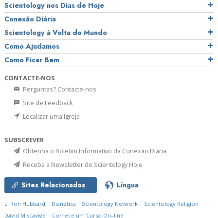
Scientology nos Dias de Hoje
Conexão Diária
Scientology à Volta do Mundo
Como Ajudamos
Como Ficar Bem
CONTACTE‑NOS
Perguntas? Contacte‑nos
Site de Feedback
Localizar uma Igreja
SUBSCREVER
Obtenha o Boletim Informativo da Conexão Diária
Receba a Newsletter de Scientology Hoje
Sites Relacionados
Língua
L. Ron Hubbard
Dianética
Scientology Network
Scientology Religion
David Miscavige
Comece um Curso On–line