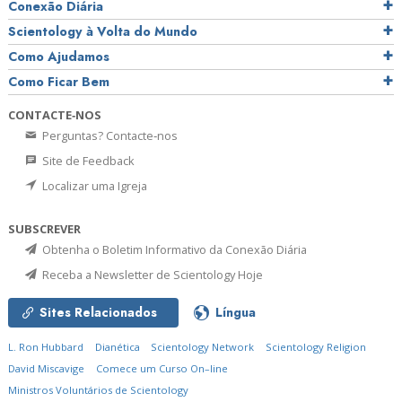
Conexão Diária
Scientology à Volta do Mundo
Como Ajudamos
Como Ficar Bem
CONTACTE‑NOS
Perguntas? Contacte‑nos
Site de Feedback
Localizar uma Igreja
SUBSCREVER
Obtenha o Boletim Informativo da Conexão Diária
Receba a Newsletter de Scientology Hoje
Sites Relacionados
Língua
L. Ron Hubbard
Dianética
Scientology Network
Scientology Religion
David Miscavige
Comece um Curso On–line
Ministros Voluntários de Scientology