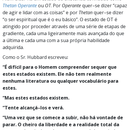
Thetan Operante
ou
OT
. Por
Operante
quer–se
dizer
“capaz
de agir e lidar com as
coisas”
e por
Thetan
quer–se
dizer
“o
ser espiritual que é o eu
básico”.
O estado de OT é
atingido por proceder através de uma série de etapas de
gradiente, cada uma ligeiramente mais avançada do que
a última e cada uma com a sua própria habilidade
adquirida.
Como o Sr. Hubbard escreveu:
“É
difícil para o Homem compreender sequer que
estes estados existem. Ele não tem realmente
nenhuma literatura ou qualquer vocabulário para
estes.
“Mas
estes estados existem.
“Tente
alcançá–los
e verá.
“Uma
vez que se comece a subir, não há vontade de
parar. O cheiro da liberdade e a realidade total da