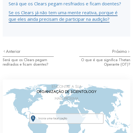
Será que os Clears pegam resfriados e ficam doentes?
Se os Clears já não tem uma mente reativa, porque é
que eles ainda precisam de participar na audição?
Anterior
Próximo
Será que os Clears pegam
O que é que significa Thetan
resfriados e ficam doentes?
Operante (OT)?
ENCONTRE A SUA
ORGANIZAÇÃO DE SCIENTOLOGY
MAIS PRÓXIMA