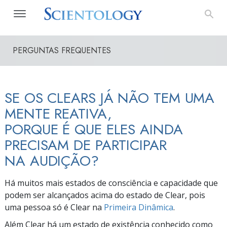
PERGUNTAS FREQUENTES
SE OS CLEARS JÁ NÃO TEM UMA
MENTE REATIVA,
PORQUE É QUE ELES AINDA
PRECISAM DE PARTICIPAR
NA AUDIÇÃO?
Há muitos mais estados de consciência e capacidade que
podem ser alcançados acima do estado de Clear, pois
uma pessoa só é Clear na
Primeira Dinâmica
.
Além Clear há um estado de existência conhecido como