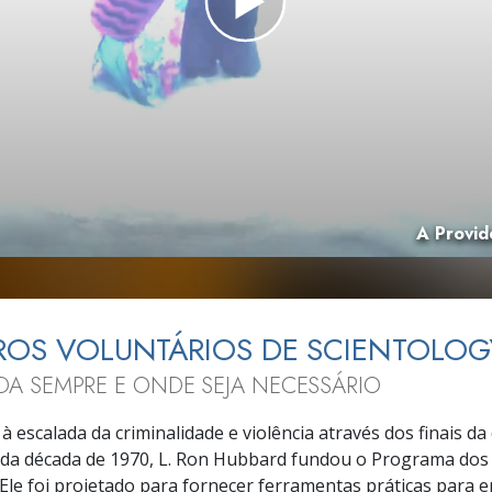
a?
A Provid
ROS VOLUNTÁRIOS DE SCIENTOLOG
UDA SEMPRE E ONDE SEJA NECESSÁRIO
à escalada da criminalidade e violência através dos finais da
o da década de 1970, L. Ron Hubbard fundou o Programa dos
 Ele foi projetado para fornecer ferramentas práticas para 