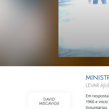
O que é a Grandez
MINIST
LEVAR AJ
Em resposta 
DAVID
1960 e iníci
MISCAVIGE
Voluntários.