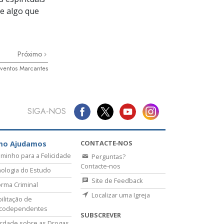
re algo que
Próximo
ventos Marcantes
SIGA‑NOS
CONTACTE‑NOS
mo Ajudamos
minho para a Felicidade
Perguntas?
Contacte‑nos
ologia do Estudo
Site de Feedback
rma Criminal
Localizar uma Igreja
ilitação de
icodependentes
SUBSCREVER
rdade sobre as Drogas