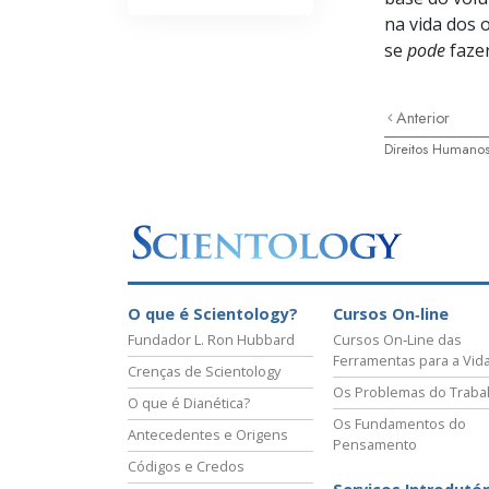
na vida dos 
se
pode
fazer
Anterior
Direitos Humano
O que é Scientology?
Cursos On‑line
Fundador L. Ron Hubbard
Cursos On‑Line das
Ferramentas para a Vid
Crenças de Scientology
Os Problemas do Traba
O que é Dianética?
Os Fundamentos do
Antecedentes e Origens
Pensamento
Códigos e Credos