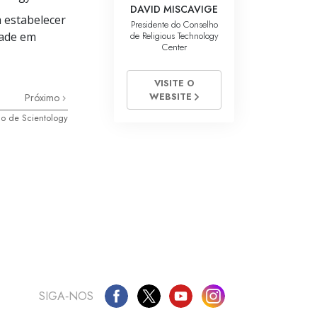
DAVID MISCAVIGE
a estabelecer
Presidente do Conselho
de Religious Technology
dade em
Center
VISITE O
WEBSITE
Próximo
ião de Scientology
SIGA‑NOS