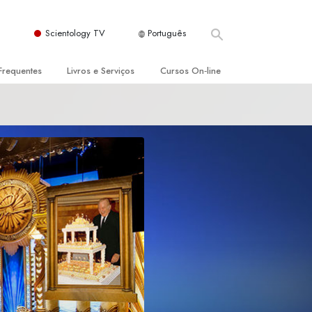
Scientology TV
Português
Frequentes
Livros e Serviços
Cursos On‑line
es e Princípios Básicos
s para Principiantes
Como Resolver Conflitos
a Igreja
olivros
As Dinâmicas da Existência
ção de Scientology
erências Introdutórias
Os Componentes da Compreensão
s Introdutórios
Soluções para Um Ambiente Perigoso
iços Introdutórios
Ajudas para Doenças e Ferimentos
Integridade e Honestidade
Casamento
A Escala de Tom Emocional
ogy