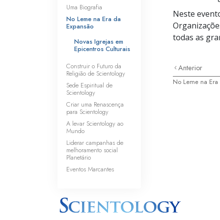
Uma Biografia
Neste evento
No Leme na Era da
Organizações
Expansão
todas as gra
Novas Igrejas em
Epicentros Culturais
Construir o Futuro da
Anterior
Religião de Scientology
No Leme na Era
Sede Espiritual de
Scientology
Criar uma Renascença
para Scientology
A levar Scientology ao
Mundo
Liderar campanhas de
melhoramento social
Planetário
Eventos Marcantes