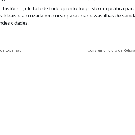
 histórico, ele fala de tudo quanto foi posto em prática par
 Ideais e a cruzada em curso para criar essas ilhas de sani
ndes cidades.
 da Expansão
Construir o Futuro da Relig