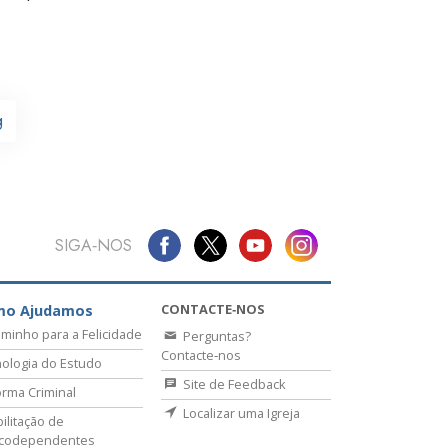
g
SIGA‑NOS
CONTACTE‑NOS
mo Ajudamos
minho para a Felicidade
Perguntas?
Contacte‑nos
ologia do Estudo
Site de Feedback
rma Criminal
Localizar uma Igreja
ilitação de
icodependentes