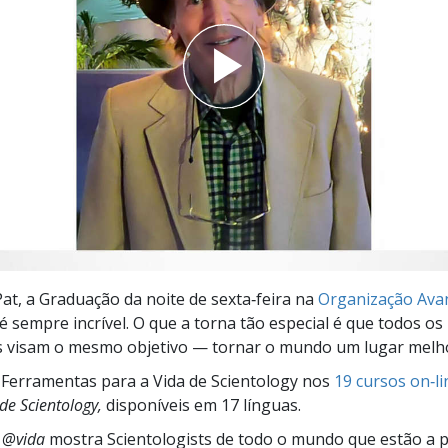
a?
Pat, a Graduação da noite de sexta‑feira na
Organização Ava
é sempre incrível. O que a torna tão especial é que todos os
es visam o mesmo objetivo — tornar o mundo um lugar melh
Ferramentas para a Vida de Scientology nos
19 cursos on‑li
e Scientology,
disponíveis em 17 línguas.
s @vida
mostra Scientologists de todo o mundo que estão a 