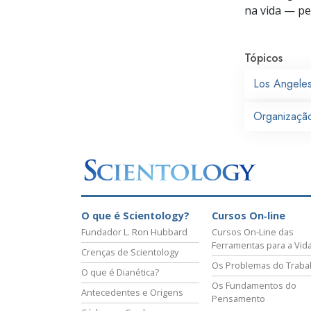
na vida —
pes
Tópicos
Los Angele
Organizaçã
O que é Scientology?
Cursos On‑line
Fundador L. Ron Hubbard
Cursos On‑Line das
Ferramentas para a Vid
Crenças de Scientology
Os Problemas do Traba
O que é Dianética?
Os Fundamentos do
Antecedentes e Origens
Pensamento