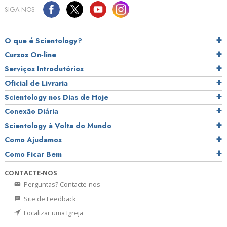
SIGA‑NOS
O que é Scientology?
Cursos On‑line
Serviços Introdutórios
Oficial de Livraria
Scientology nos Dias de Hoje
Conexão Diária
Scientology à Volta do Mundo
Como Ajudamos
Como Ficar Bem
CONTACTE‑NOS
Perguntas? Contacte‑nos
Site de Feedback
Localizar uma Igreja