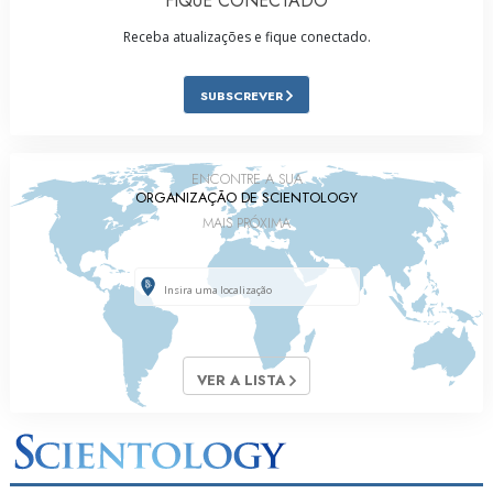
FIQUE CONECTADO
Receba atualizações e fique conectado.
SUBSCREVER
ENCONTRE A SUA
ORGANIZAÇÃO DE SCIENTOLOGY
MAIS PRÓXIMA
VER A LISTA