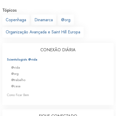
Tópicos
Copenhaga
Dinamarca
@org
Organização Avançada e Saint Hill Europa
CONEXÃO DIÁRIA
Scientologists @vida
@vida
@org
@trabalho
@casa
Como Ficar Bem