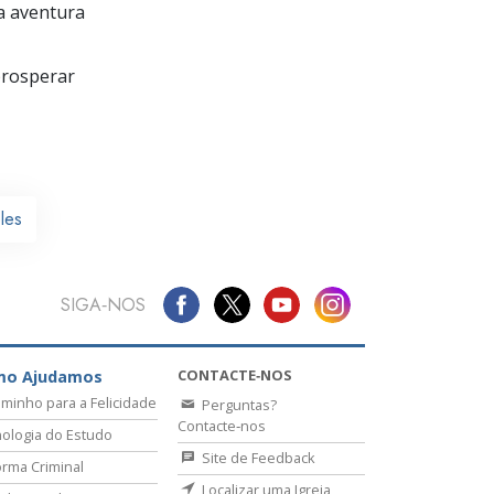
a aventura
prosperar
les
SIGA‑NOS
CONTACTE‑NOS
mo Ajudamos
minho para a Felicidade
Perguntas?
Contacte‑nos
ologia do Estudo
Site de Feedback
rma Criminal
Localizar uma Igreja