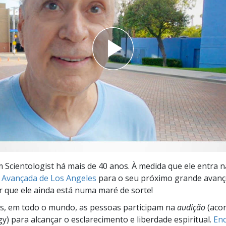
a?
 Scientologist há mais de 40 anos. À medida que ele entra n
 Avançada de Los Angeles
para o seu próximo grande avanç
 que ele ainda está numa maré de sorte!
s, em todo o mundo, as pessoas participam na
audição
(aco
gy) para alcançar o esclarecimento e liberdade espiritual.
Enc