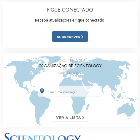
FIQUE CONECTADO
Receba atualizações e fique conectado.
SUBSCREVER
ENCONTRE A SUA
ORGANIZAÇÃO DE SCIENTOLOGY
MAIS PRÓXIMA
VER A LISTA