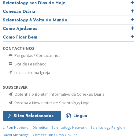
Scientology nos Dias de Hoje
Conexão Diária
Scientology à Volta do Mundo
Como Ajudamos
Como Ficar Bem
CONTACTE‑NOS
Perguntas? Contacte‑nos
Site de Feedback
Localizar uma Igreja
SUBSCREVER
Obtenha o Boletim Informativo da Conexão Diária
Receba a Newsletter de Scientology Hoje
Sites Relacionados
Língua
L. Ron Hubbard
Dianética
Scientology Network
Scientology Religion
David Miscavige
Comece um Curso On–line