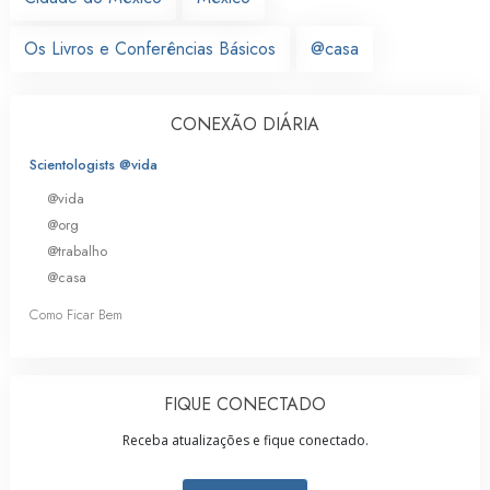
Os Livros e Conferências Básicos
@casa
CONEXÃO DIÁRIA
Scientologists @vida
@vida
@org
@trabalho
@casa
Como Ficar Bem
FIQUE CONECTADO
Receba atualizações e fique conectado.