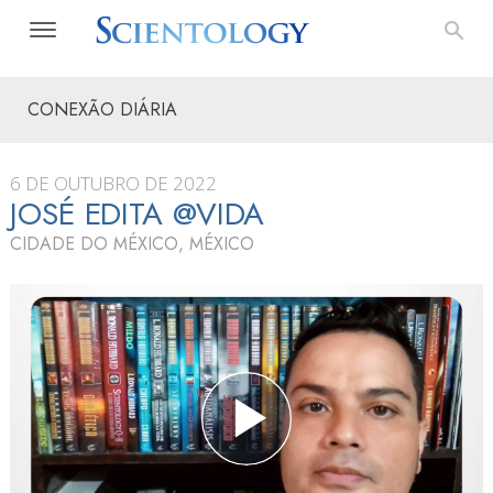
CONEXÃO DIÁRIA
6 DE OUTUBRO DE 2022
JOSÉ EDITA @VIDA
CIDADE DO MÉXICO, MÉXICO