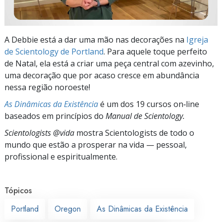
A Debbie está a dar uma mão nas decorações na
Igreja
de Scientology de Portland
. Para aquele toque perfeito
de Natal, ela está a criar uma peça central com azevinho,
uma decoração que por acaso cresce em abundância
nessa região noroeste!
As Dinâmicas da Existência
é um dos 19 cursos on‑line
baseados em princípios do
Manual de Scientology.
Scientologists @vida
mostra Scientologists de todo o
mundo que estão a prosperar
na vida —
pessoal,
profissional e espiritualmente.
Tópicos
Portland
Oregon
As Dinâmicas da Existência