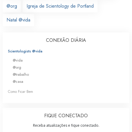
@org
Igreja de Scientology de Portland
Natal @vida
CONEXÃO DIÁRIA
Scientologists @vida
@vida
@org
@trabalho
@casa
Como Ficar Bem
FIQUE CONECTADO
Receba atualizações e fique conectado.