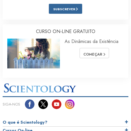
SUBSCREVER
CURSO ON‑LINE GRATUITO
As Dinâmicas da Existência
COMEÇAR
SIGA‑NOS
O que é Scientology?
Cursos On‑line