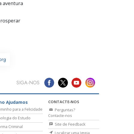
a aventura
prosperar
org
SIGA‑NOS
CONTACTE‑NOS
mo Ajudamos
minho para a Felicidade
Perguntas?
Contacte‑nos
ologia do Estudo
Site de Feedback
rma Criminal
Localizar uma Igreja