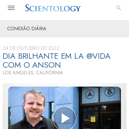
CONEXÃO DIÁRIA
24 DE OUTUBRO DE 2022
DIA BRILHANTE EM LA @VIDA
COM O ANSON
LOS ANGELES, CALIFÓRNIA