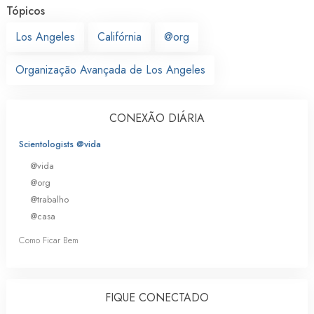
Tópicos
Los Angeles
Califórnia
@org
Organização Avançada de Los Angeles
CONEXÃO DIÁRIA
Scientologists @vida
@vida
@org
@trabalho
@casa
Como Ficar Bem
FIQUE CONECTADO