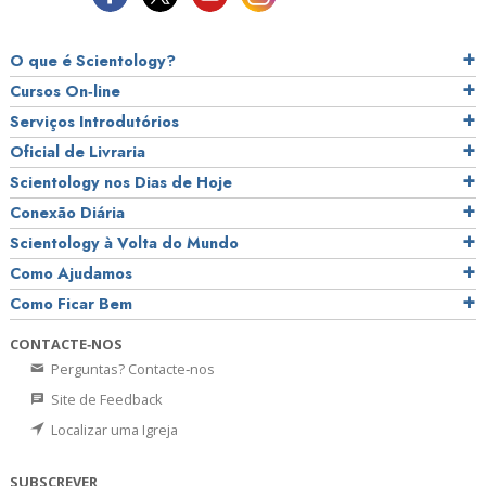
O que é Scientology?
Cursos On‑line
Serviços Introdutórios
Oficial de Livraria
Scientology nos Dias de Hoje
Conexão Diária
Scientology à Volta do Mundo
Como Ajudamos
Como Ficar Bem
CONTACTE‑NOS
Perguntas? Contacte‑nos
Site de Feedback
Localizar uma Igreja
SUBSCREVER