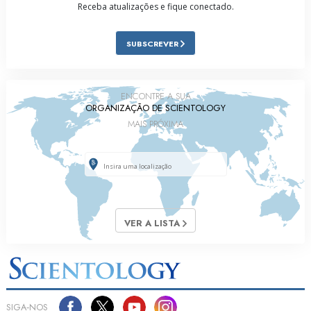
Receba atualizações e fique conectado.
SUBSCREVER
ENCONTRE A SUA
ORGANIZAÇÃO DE SCIENTOLOGY
MAIS PRÓXIMA
VER A LISTA
SIGA‑NOS