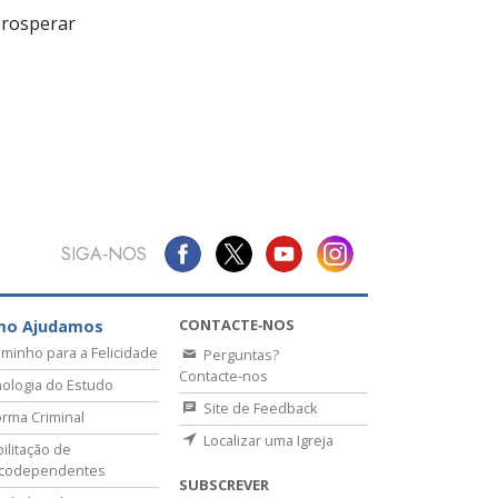
prosperar
SIGA‑NOS
CONTACTE‑NOS
mo Ajudamos
minho para a Felicidade
Perguntas?
Contacte‑nos
ologia do Estudo
Site de Feedback
rma Criminal
Localizar uma Igreja
ilitação de
icodependentes
SUBSCREVER