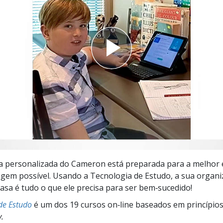
a?
la personalizada do Cameron está preparada para a melhor 
gem possível. Usando a Tecnologia de Estudo, a sua organ
asa é tudo o que ele precisa para ser bem‑sucedido!
de Estudo
é um dos 19 cursos on‑line baseados em princípio
y.