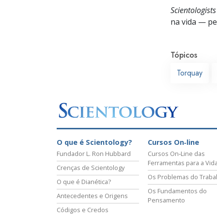
Scientologist
na vida —
pes
Tópicos
Torquay
O que é Scientology?
Cursos On‑line
Fundador L. Ron Hubbard
Cursos On‑Line das
Ferramentas para a Vid
Crenças de Scientology
Os Problemas do Traba
O que é Dianética?
Os Fundamentos do
Antecedentes e Origens
Pensamento
Códigos e Credos