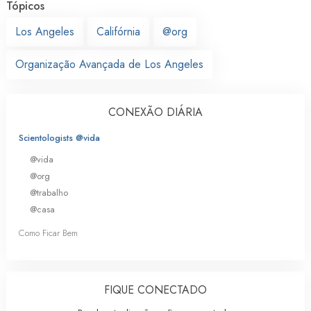
Tópicos
Los Angeles
Califórnia
@org
Organização Avançada de Los Angeles
CONEXÃO DIÁRIA
Scientologists @vida
@vida
@org
@trabalho
@casa
Como Ficar Bem
FIQUE CONECTADO