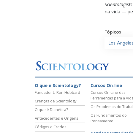
Scientologist
na vida —
pes
Tópicos
Los Angele
O que é Scientology?
Cursos On‑line
Fundador L. Ron Hubbard
Cursos On‑Line das
Ferramentas para a Vid
Crenças de Scientology
Os Problemas do Traba
O que é Dianética?
Os Fundamentos do
Antecedentes e Origens
Pensamento
Códigos e Credos