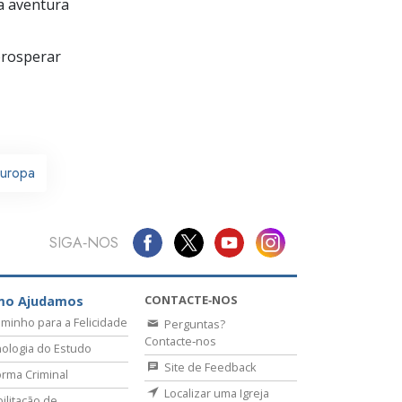
a aventura
prosperar
Europa
SIGA‑NOS
CONTACTE‑NOS
mo Ajudamos
minho para a Felicidade
Perguntas?
Contacte‑nos
ologia do Estudo
Site de Feedback
rma Criminal
Localizar uma Igreja
ilitação de