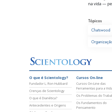
na vida —
pes
Tópicos
Chatswood
Organização
O que é Scientology?
Cursos On‑line
Fundador L. Ron Hubbard
Cursos On‑Line das
Ferramentas para a Vid
Crenças de Scientology
Os Problemas do Traba
O que é Dianética?
Os Fundamentos do
Antecedentes e Origens
Pensamento