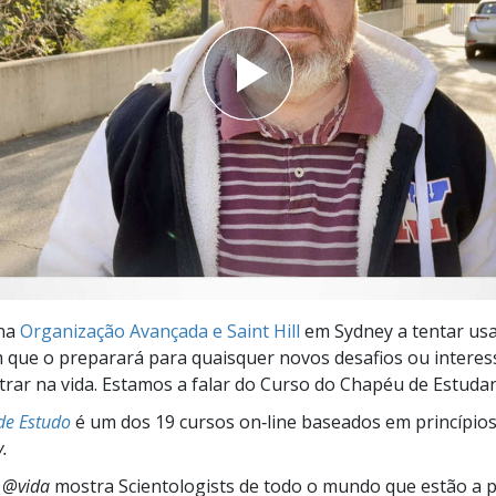
a?
 na
Organização Avançada e Saint Hill
em Sydney a tentar us
 que o preparará para quaisquer novos desafios ou interes
rar na vida. Estamos a falar do Curso do Chapéu de Estudant
de Estudo
é um dos 19 cursos on‑line baseados em princípio
y.
s @vida
mostra Scientologists de todo o mundo que estão a 