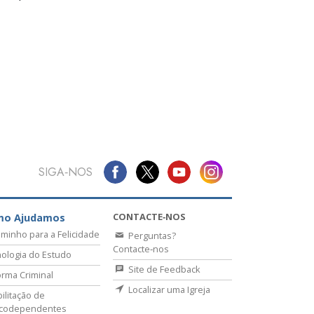
SIGA‑NOS
CONTACTE‑NOS
mo Ajudamos
minho para a Felicidade
Perguntas?
Contacte‑nos
ologia do Estudo
Site de Feedback
rma Criminal
Localizar uma Igreja
ilitação de
icodependentes