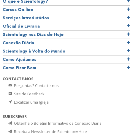
O que é Scientology?
Cursos On‑line
Serviços Introdutórios
Oficial de Livraria
Scientology nos Dias de Hoje
Conexão Diária
Scientology à Volta do Mundo
Como Ajudamos
Como Ficar Bem
CONTACTE‑NOS
Perguntas? Contacte‑nos
Site de Feedback
Localizar uma Igreja
SUBSCREVER
Obtenha o Boletim Informativo da Conexão Diária
Receba a Newsletter de Scientology Hoje