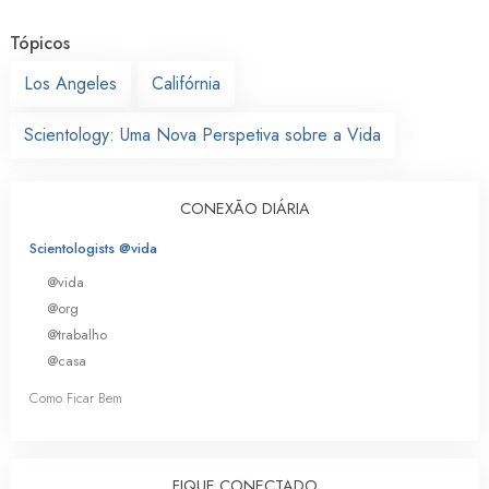
Tópicos
Los Angeles
Califórnia
Scientology: Uma Nova Perspetiva sobre a Vida
CONEXÃO DIÁRIA
Scientologists @vida
@vida
@org
@trabalho
@casa
Como Ficar Bem
FIQUE CONECTADO