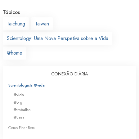
Tópicos
Taichung
Taiwan
Scientology: Uma Nova Perspetiva sobre a Vida
@home
CONEXÃO DIÁRIA
Scientologists @vida
@vida
@org
@trabalho
@casa
Como Ficar Bem