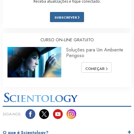
Receba atualizações e fique conectado.
SUBSCREVER
CURSO ON‑LINE GRATUITO
Soluções para Um Ambiente
Perigoso
COMEÇAR
SIGA‑NOS
O que é Scientology?