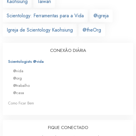
Kaohsiung
Taiwan
Scientology: Ferramentas para a Vida
@igreja
Igreja de Scientology Kaohsiung
@theOrg
CONEXÃO DIÁRIA
Scientologists @vida
@vida
@org
@trabalho
@casa
Como Ficar Bem
FIQUE CONECTADO