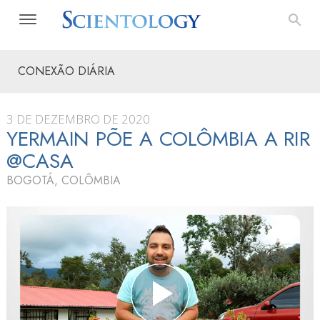
CONEXÃO DIÁRIA
3 DE DEZEMBRO DE 2020
YERMAIN PÕE A COLÔMBIA A RIR
@CASA
BOGOTÁ, COLÔMBIA