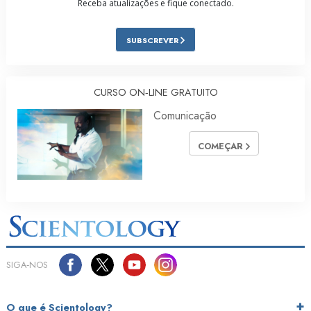
Receba atualizações e fique conectado.
SUBSCREVER
CURSO ON‑LINE GRATUITO
Comunicação
COMEÇAR
SIGA‑NOS
O que é Scientology?