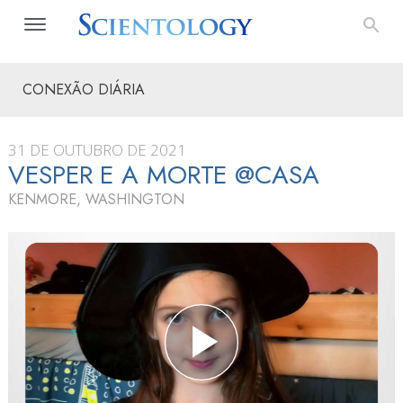
CONEXÃO DIÁRIA
31 DE OUTUBRO DE 2021
VESPER E A MORTE @CASA
KENMORE, WASHINGTON