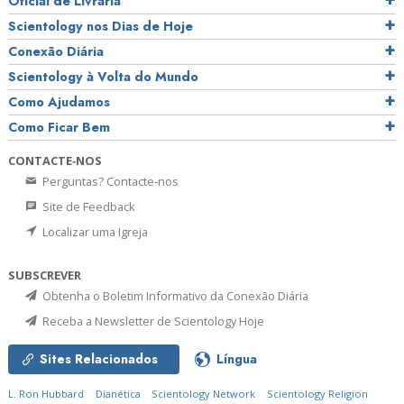
Oficial de Livraria
Scientology nos Dias de Hoje
Conexão Diária
Scientology à Volta do Mundo
Como Ajudamos
Como Ficar Bem
CONTACTE‑NOS
Perguntas? Contacte‑nos
Site de Feedback
Localizar uma Igreja
SUBSCREVER
Obtenha o Boletim Informativo da Conexão Diária
Receba a Newsletter de Scientology Hoje
Sites Relacionados
Língua
L. Ron Hubbard
Dianética
Scientology Network
Scientology Religion