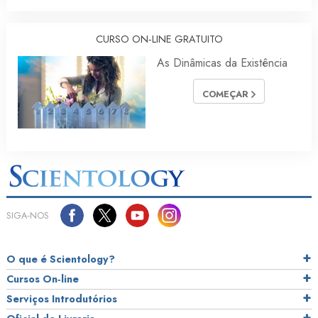
CURSO ON‑LINE GRATUITO
As Dinâmicas da Existência
COMEÇAR
SIGA‑NOS
O que é Scientology?
Cursos On‑line
Serviços Introdutórios