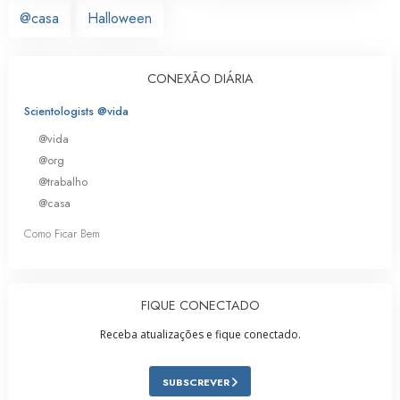
@casa
Halloween
CONEXÃO DIÁRIA
Scientologists @vida
@vida
@org
@trabalho
@casa
Como Ficar Bem
FIQUE CONECTADO
Receba atualizações e fique conectado.
SUBSCREVER