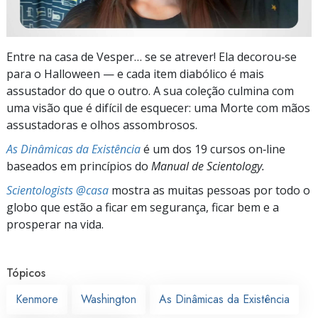
Entre na casa de Vesper… se se atrever! Ela decorou‑se
para o Halloween — e cada item diabólico é mais
assustador do que o outro. A sua coleção culmina com
uma visão que é difícil de esquecer: uma Morte com mãos
assustadoras e olhos assombrosos.
As Dinâmicas da Existência
é um dos 19 cursos on‑line
baseados em princípios do
Manual de Scientology.
Scientologists @casa
mostra as muitas pessoas por todo o
globo que estão a ficar em segurança, ficar bem e a
prosperar na vida.
Tópicos
Kenmore
Washington
As Dinâmicas da Existência