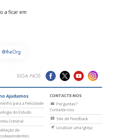
 a ficar em
@theOrg
SIGA‑NOS
CONTACTE‑NOS
mo Ajudamos
minho para a Felicidade
Perguntas?
Contacte‑nos
ologia do Estudo
Site de Feedback
rma Criminal
Localizar uma Igreja
ilitação de
icodependentes