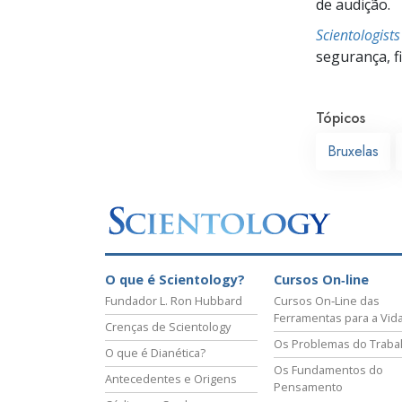
de audição.
Scientologist
segurança, f
Tópicos
Bruxelas
O que é Scientology?
Cursos On‑line
Fundador L. Ron Hubbard
Cursos On‑Line das
Ferramentas para a Vid
Crenças de Scientology
Os Problemas do Traba
O que é Dianética?
Os Fundamentos do
Antecedentes e Origens
Pensamento