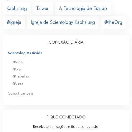
Kaohsiung
Taiwan
A Tecnologia de Estudo
@igreja
Igreja de Scientology Kaohsiung
@theOrg
CONEXÃO DIÁRIA
Scientologists @vida
@vida
@org
@trabalho
@casa
Como Ficar Bem
FIQUE CONECTADO
Receba atualizações e fique conectado.