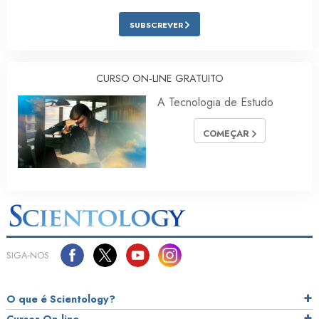
SUBSCREVER
CURSO ON‑LINE GRATUITO
A Tecnologia de Estudo
COMEÇAR
SIGA‑NOS
O que é Scientology?