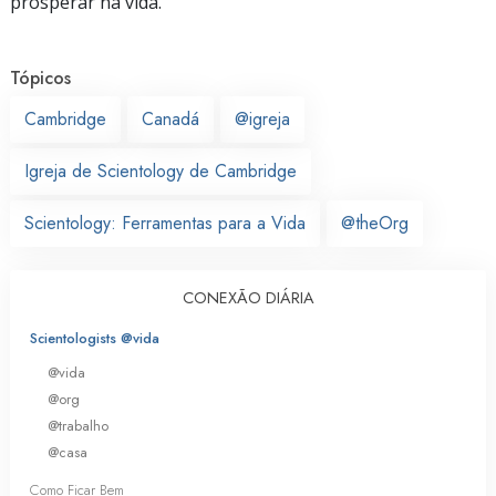
prosperar na vida.
Tópicos
Cambridge
Canadá
@igreja
Igreja de Scientology de Cambridge
Scientology: Ferramentas para a Vida
@theOrg
CONEXÃO DIÁRIA
Scientologists @vida
@vida
@org
@trabalho
@casa
Como Ficar Bem