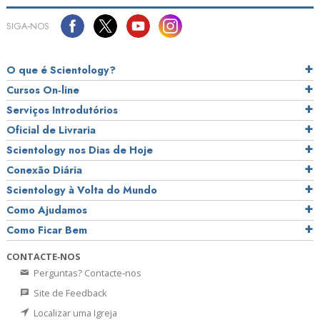
SIGA‑NOS
O que é Scientology?
Cursos On‑line
Serviços Introdutórios
Oficial de Livraria
Scientology nos Dias de Hoje
Conexão Diária
Scientology à Volta do Mundo
Como Ajudamos
Como Ficar Bem
CONTACTE‑NOS
Perguntas? Contacte‑nos
Site de Feedback
Localizar uma Igreja