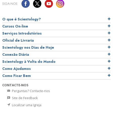
SIGA‑NOS
O que é Scientology?
Cursos On‑line
Serviços Introdutórios
Oficial de Livraria
Scientology nos Dias de Hoje
Conexão Diária
Scientology à Volta do Mundo
Como Ajudamos
Como Ficar Bem
CONTACTE‑NOS
Perguntas? Contacte‑nos
Site de Feedback
Localizar uma Igreja