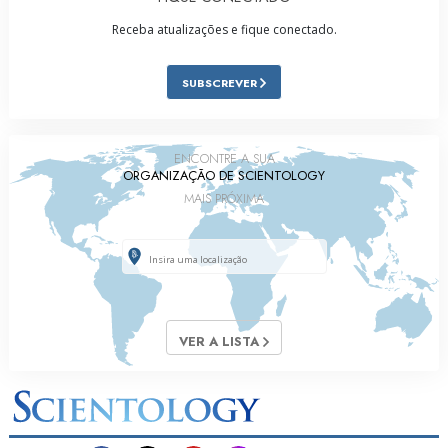
Receba atualizações e fique conectado.
SUBSCREVER
ENCONTRE A SUA
ORGANIZAÇÃO DE SCIENTOLOGY
MAIS PRÓXIMA
VER A LISTA