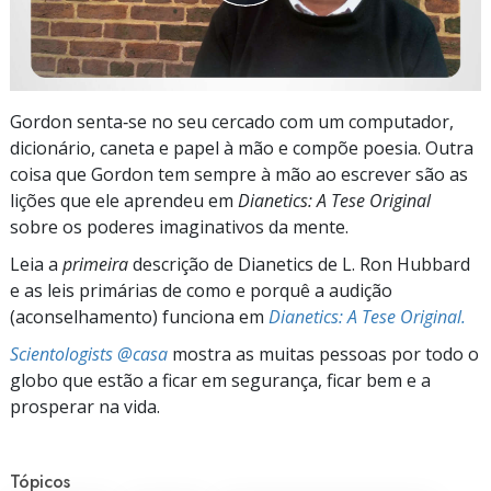
Gordon senta‑se no seu cercado com um computador,
dicionário, caneta e papel à mão e compõe poesia. Outra
coisa que Gordon tem sempre à mão ao escrever são as
lições que ele aprendeu em
Dianetics: A Tese Original
sobre os poderes imaginativos da mente.
Leia a
primeira
descrição de Dianetics de L. Ron Hubbard
e as leis primárias de como e porquê a audição
(aconselhamento) funciona em
Dianetics: A Tese Original.
Scientologists @casa
mostra as muitas pessoas por todo o
globo que estão a ficar em segurança, ficar bem e a
prosperar na vida.
Tópicos