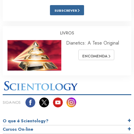
SUBSCREVER
LIVROS
Dianetics: A Tese Original
ENCOMENDA
SIGA‑NOS
O que é Scientology?
Cursos On‑line