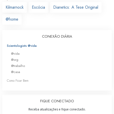
Kilmarnock
Escócia
Dianetics: A Tese Original
@home
CONEXÃO DIÁRIA
Scientologists @vida
@vida
@org
@trabalho
@casa
Como Ficar Bem
FIQUE CONECTADO
Receba atualizações e fique conectado.