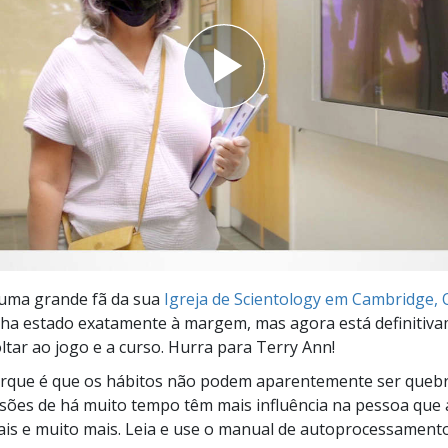
a?
 uma grande fã da sua
Igreja de Scientology em Cambridge, 
nha estado exatamente à margem, mas agora está definitiv
oltar ao jogo e a curso. Hurra para Terry Ann!
rque é que os hábitos não podem aparentemente ser queb
isões de há muito tempo têm mais influência na pessoa que 
ais e muito mais. Leia e use o manual de autoprocessament