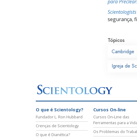
para Preclear
Scientologist
segurança, f
Tópicos
Cambridge
Igreja de S
O que é Scientology?
Cursos On‑line
Fundador L. Ron Hubbard
Cursos On‑Line das
Ferramentas para a Vid
Crenças de Scientology
Os Problemas do Traba
O que é Dianética?