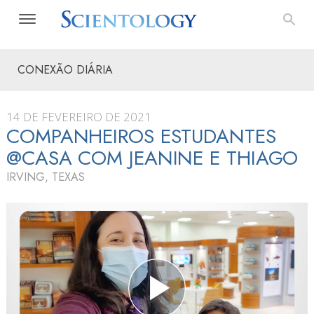
CONEXÃO DIÁRIA
14 DE FEVEREIRO DE 2021
COMPANHEIROS ESTUDANTES
@CASA COM JEANINE E THIAGO
IRVING, TEXAS