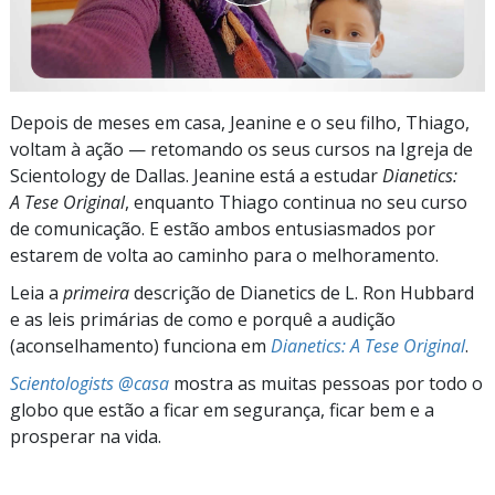
Depois de meses em casa, Jeanine e o seu filho, Thiago,
voltam à ação — retomando os seus cursos na Igreja de
Scientology de Dallas. Jeanine está a estudar
Dianetics:
A Tese Original
, enquanto Thiago continua no seu curso
de comunicação. E estão ambos entusiasmados por
estarem de volta ao caminho para o melhoramento.
Leia a
primeira
descrição de Dianetics de L. Ron Hubbard
e as leis primárias de como e porquê a audição
(aconselhamento) funciona em
Dianetics: A Tese Original
.
Scientologists @casa
mostra as muitas pessoas por todo o
globo que estão a ficar em segurança, ficar bem e a
prosperar na vida.