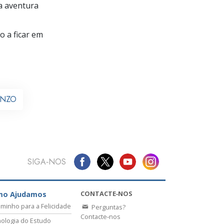
a aventura
 a ficar em
 ANZO
SIGA‑NOS
CONTACTE‑NOS
mo Ajudamos
minho para a Felicidade
Perguntas?
Contacte‑nos
ologia do Estudo